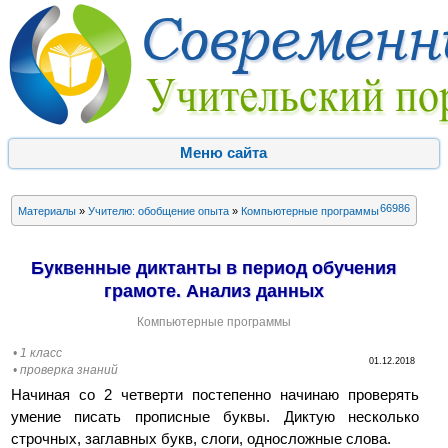
Меню сайта
66986
Материалы
»
Учителю: обобщение опыта
»
Компьютерные программы
Буквенные диктанты в период обучения
грамоте. Анализ данных
Компьютерные программы
• 1 класс
01.12.2018
• проверка знаний
Начиная со 2 четверти постепенно начинаю проверять
умение писать прописные буквы. Диктую несколько
строчных, заглавных букв, слоги, односложные слова.