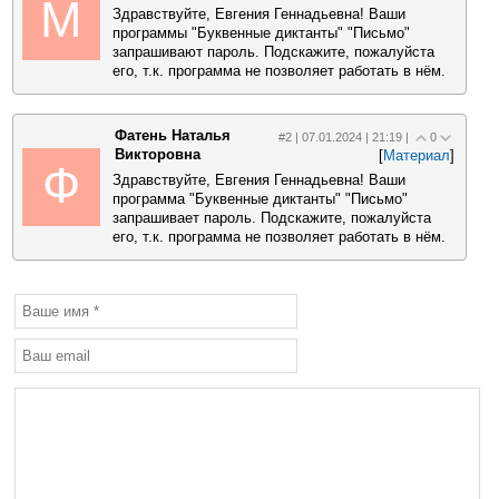
М
Здравствуйте, Евгения Геннадьевна! Ваши
программы "Буквенные диктанты" "Письмо"
запрашивают пароль. Подскажите, пожалуйста
его, т.к. программа не позволяет работать в нём.
Фатень Наталья
#2 | 07.01.2024 | 21:19 |
0
Викторовна
[
Материал
]
Ф
Здравствуйте, Евгения Геннадьевна! Ваши
программа "Буквенные диктанты" "Письмо"
запрашивает пароль. Подскажите, пожалуйста
его, т.к. программа не позволяет работать в нём.