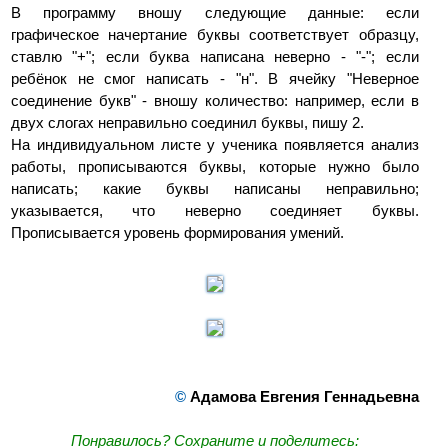
В программу вношу следующие данные: если
графическое начертание буквы соответствует образцу,
ставлю "+"; если буква написана неверно - "-"; если
ребёнок не смог написать - "н". В ячейку "Неверное
соединение букв" - вношу количество: например, если в
двух слогах неправильно соединил буквы, пишу 2.
На индивидуальном листе у ученика появляется анализ
работы, прописываются буквы, которые нужно было
написать; какие буквы написаны неправильно;
указывается, что неверно соединяет буквы.
Прописывается уровень формирования умений.
©
Адамова Евгения Геннадьевна
Понравилось? Сохраните и поделитесь: