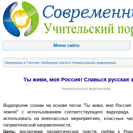
Меню сайта
Материалы
»
Учителю: обобщение опыта
»
Универсальные видеоролики
Ты живи, моя Россия! Славься русская 
Универсальные видеоролики
Видеоролик сознан на основе песни "Ты живи, моя Россия!
земля!" с использованием соответствующего видеоряда.
использовать на внеклассных мероприятиях, классных ча
патриотической направленности.
Цель:
воспитание патриотических чувств, любви к Роди