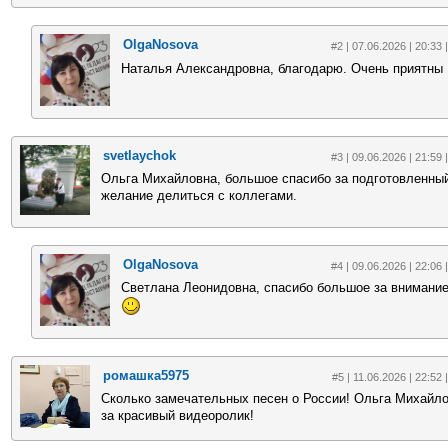
OlgaNosova
#2 | 07.06.2026 | 20:33 
Наталья Александровна, благодарю. Очень приятны
svetlaychok
#3 | 09.06.2026 | 21:59 
Ольга Михайловна, большое спасибо за подготовленны
желание делиться с коллегами.
OlgaNosova
#4 | 09.06.2026 | 22:06 
Светлана Леонидовна, спасибо большое за внимание
ромашка5975
#5 | 11.06.2026 | 22:52 
Сколько замечательных песен о России! Ольга Михайло
за красивый видеоролик!