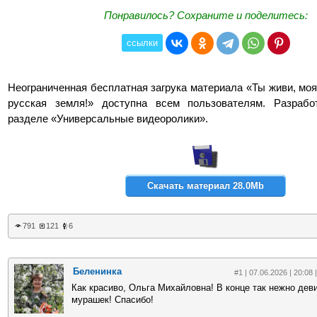
Понравилось? Сохраните и поделитесь:
ссылки
Неограниченная бесплатная загрука материала «Ты живи, мо
русская земля!» доступна всем пользователям. Разрабо
разделе «Универсальные видеоролики».
Скачать материал 28.0Mb
791
121
6
Беленинка
#1 | 07.06.2026 | 20:08 
Как красиво, Ольга Михайловна! В конце так нежно деви
мурашек! Спасибо!