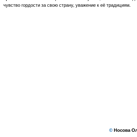
чувство гордости за свою страну, уважение к её традициям.
©
Носова О