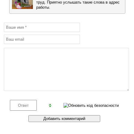
труд. Приятно услышать такие слова в адрес
работы.