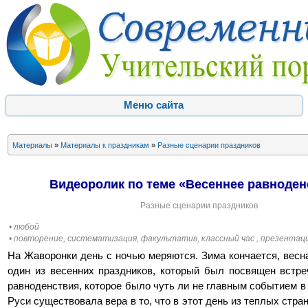
Меню сайта
Материалы
»
Материалы к праздникам
»
Разные сценарии праздников
Видеоролик по теме «Весеннее равноден
Разные сценарии праздников
• любой
• повторение, систематизация, факультатив, классный час , презентаци
На Жаворонки день с ночью меряются. Зима кончается, весн
один из весенних праздников, который был посвящен встре
равноденствия, которое было чуть ли не главным событием в
Руси существовала вера в то, что в этот день из теплых стра