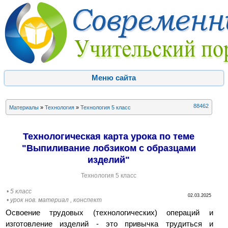
Меню сайта
88462
Материалы
»
Технология
»
Технология 5 класс
Технологическая карта урока по теме
"Выпиливание лобзиком с образцами
изделий"
Технология 5 класс
• 5 класс
02.03.2025
• урок нов. материал , конспект
Освоение трудовых (технологических) операций и
изготовление изделий - это привычка трудиться и