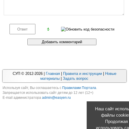
СУП © 2012-2026 |
Главная
|
Правила и инструкции
|
Новые
материалы
|
Задать вопрос
Используя cайт, Вы соглашаетесь с
Правилами Портала
.
Запрещается использовать сайт детям до 12 лет (12+)
E-mail администратора
admin@easyen.ru
Наш сайт исполь
файлы cookie
Продолжая
использовать са