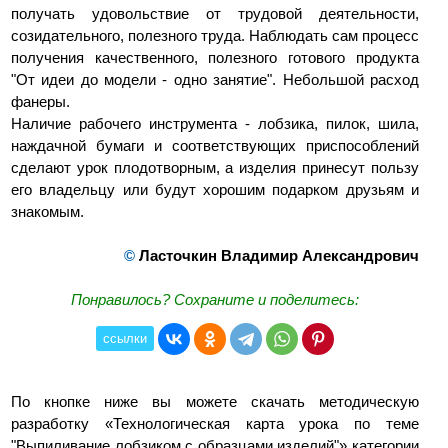
получать удовольствие от трудовой деятельности,
созидательного, полезного труда. Наблюдать сам процесс
получения качественного, полезного готового продукта
"От идеи до модели - одно занятие". Небольшой расход
фанеры.
Наличие рабочего инструмента - лобзика, пилок, шила,
наждачной бумаги и соответствующих приспособлений
сделают урок плодотворным, а изделия принесут пользу
его владельцу или будут хорошим подарком друзьям и
знакомым.
©
Ласточкин Владимир Александрович
Понравилось? Сохраните и поделитесь:
ссылки
По кнопке ниже вы можете скачать методическую
разработку «Технологическая карта урока по теме
"Выпиливание лобзиком с образцами изделий"» категории