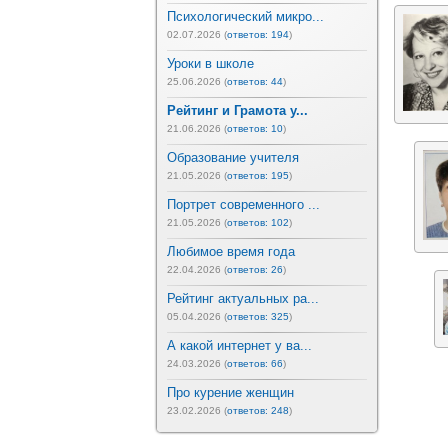
Психологический микро...
02.07.2026 (
ответов: 194
)
Уроки в школе
25.06.2026 (
ответов: 44
)
Рейтинг и Грамота у...
21.06.2026 (
ответов: 10
)
Образование учителя
21.05.2026 (
ответов: 195
)
Портрет современного ...
21.05.2026 (
ответов: 102
)
Любимое время года
22.04.2026 (
ответов: 26
)
Рейтинг актуальных ра...
05.04.2026 (
ответов: 325
)
А какой интернет у ва...
24.03.2026 (
ответов: 66
)
Про курение женщин
23.02.2026 (
ответов: 248
)