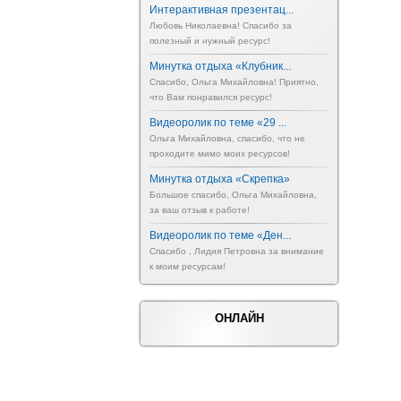
Интерактивная презентац...
Любовь Николаевна! Спасибо за
полезный и нужный ресурс!
Минутка отдыха «Клубник...
Спасибо, Ольга Михайловна! Приятно,
что Вам понравился ресурс!
Видеоролик по теме «29 ...
Ольга Михайловна, спасибо, что не
проходите мимо моих ресурсов!
Минутка отдыха «Скрепка»
Большое спасибо, Ольга Михайловна,
за ваш отзыв к работе!
Видеоролик по теме «Ден...
Спасибо , Лидия Петровна за внимание
к моим ресурсам!
ОНЛАЙН