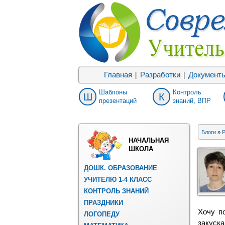
Главная
Разработки
Документ
|
|
Шаблоны
Контроль
Ш
К
презентаций
знаний, ВПР
Блоги
»
Р
НАЧАЛЬНАЯ
ШКОЛА
ДОШК. ОБРАЗОВАНИЕ
УЧИТЕЛЮ 1-4 КЛАСС
КОНТРОЛЬ ЗНАНИЙ
ПРАЗДНИКИ
Хочу п
ЛОГОПЕДУ
закуск