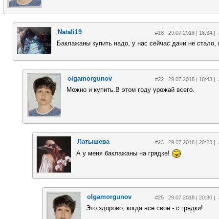
Natali19
#18 | 29.07.2018 | 16:34 |
Баклажаны купить надо, у нас сейчас дачи не стало, 
olgamorgunov
#22 | 29.07.2018 | 18:43 |
Можно и купить.В этом году урожай всего.
Латышева
#23 | 29.07.2018 | 20:23 |
А у меня баклажаны на грядке!
olgamorgunov
#25 | 29.07.2018 | 20:30 |
Это здорово, когда все свое - с грядки!