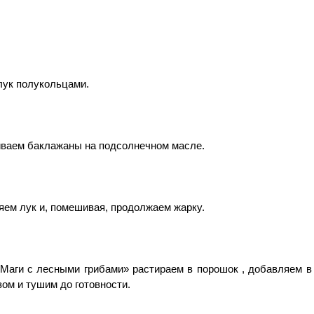
лук полукольцами.
ваем баклажаны на подсолнечном масле.
ем лук и, помешивая, продолжаем жарку.
«Маги с лесными грибами» растираем в порошок , добавляем в
ом и тушим до готовности.