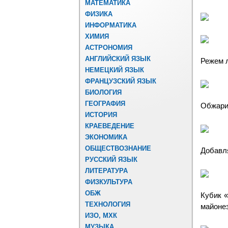
МАТЕМАТИКА
ФИЗИКА
ИНФОРМАТИКА
ХИМИЯ
АСТРОНОМИЯ
АНГЛИЙСКИЙ ЯЗЫК
Режем 
НЕМЕЦКИЙ ЯЗЫК
ФРАНЦУЗСКИЙ ЯЗЫК
БИОЛОГИЯ
ГЕОГРАФИЯ
Обжари
ИСТОРИЯ
КРАЕВЕДЕНИЕ
ЭКОНОМИКА
ОБЩЕСТВОЗНАНИЕ
Добавля
РУССКИЙ ЯЗЫК
ЛИТЕРАТУРА
ФИЗКУЛЬТУРА
ОБЖ
Кубик 
ТЕХНОЛОГИЯ
майонез
ИЗО, МХК
МУЗЫКА