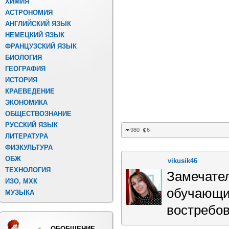
ХИМИЯ
АСТРОНОМИЯ
АНГЛИЙСКИЙ ЯЗЫК
НЕМЕЦКИЙ ЯЗЫК
ФРАНЦУЗСКИЙ ЯЗЫК
БИОЛОГИЯ
ГЕОГРАФИЯ
ИСТОРИЯ
КРАЕВЕДЕНИЕ
ЭКОНОМИКА
ОБЩЕСТВОЗНАНИЕ
РУССКИЙ ЯЗЫК
980
6
ЛИТЕРАТУРА
ФИЗКУЛЬТУРА
ОБЖ
vikusik46
ТЕХНОЛОГИЯ
Замечател
ИЗО, МХК
обучающи
МУЗЫКА
востребо
ОБОБЩЕНИЕ