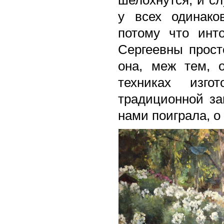
у всех одинако
потому что инт
Сергеевны прост
она, меж тем, о
техниках изго
традиционной за
нами поиграла, о