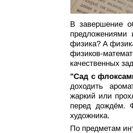
В завершение о
предложениями и
физика? А физика
физиков-мат
качественных зад
"Сад с флоксам
доходить арома
жаркий или прох
перед дождём. 
художника.
По предметам ин