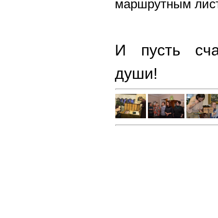
маршрутным лист
И пусть сча
души!