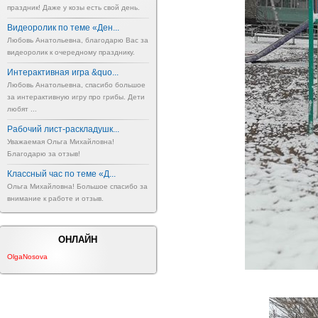
праздник! Даже у козы есть свой день.
Видеоролик по теме «Ден...
Любовь Анатольевна, благодарю Вас за
видеоролик к очередному празднику.
Интерактивная игра &quo...
Любовь Анатольевна, спасибо большое
за интерактивную игру про грибы. Дети
любят ...
Рабочий лист-раскладушк...
Уважаемая Ольга Михайловна!
Благодарю за отзыв!
Классный час по теме «Д...
Ольга Михайловна! Большое спасибо за
внимание к работе и отзыв.
ОНЛАЙН
OlgaNosova