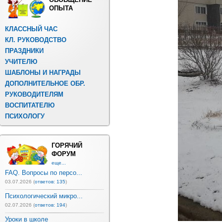
ОПЫТА
КЛАССНЫЙ ЧАС
КЛ. РУКОВОДСТВО
ПРАЗДНИКИ
УЧИТЕЛЮ
ШАБЛОНЫ И НАГРАДЫ
ДОПОЛНИТЕЛЬНОЕ ОБР.
РУКОВОДИТЕЛЯМ
ВОСПИТАТЕЛЮ
ПСИХОЛОГУ
ГОРЯЧИЙ
ФОРУМ
еще...
FAQ. Вопросы по персо...
03.07.2026 (
ответов: 135
)
Психологический микро...
02.07.2026 (
ответов: 194
)
Уроки в школе