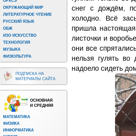
ОРКСЭ
снег с дождём, п
ОКРУЖАЮЩИЙ МИР
ЛИТЕРАТУРНОЕ ЧТЕНИЕ
холодно. Всё зас
РУССКИЙ ЯЗЫК
пришла настоящая 
ОБЖ
ИЗО ИСКУССТВО
листочки и воробье
ТЕХНОЛОГИЯ
они все спрятались
МУЗЫКА
ФИЗКУЛЬТУРА
нельзя гулять во 
надоело сидеть дом
ПОДПИСКА НА
МАТЕРИАЛЫ САЙТА
ОСНОВНАЯ
И СРЕДНЯЯ
МАТЕМАТИКА
ФИЗИКА
ИНФОРМАТИКА