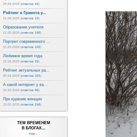
25.06.2026 (
ответов: 44
)
Рейтинг и Грамота у...
21.06.2026 (
ответов: 10
)
Образование учителя
21.05.2026 (
ответов: 195
)
Портрет современного ...
21.05.2026 (
ответов: 102
)
Любимое время года
22.04.2026 (
ответов: 26
)
Рейтинг актуальных ра...
05.04.2026 (
ответов: 325
)
А какой интернет у ва...
24.03.2026 (
ответов: 66
)
Про курение женщин
23.02.2026 (
ответов: 248
)
ТЕМ ВРЕМЕНЕМ
В БЛОГАХ...
еще...