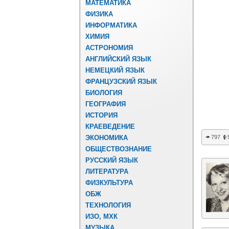
МАТЕМАТИКА
ФИЗИКА
ИНФОРМАТИКА
ХИМИЯ
АСТРОНОМИЯ
АНГЛИЙСКИЙ ЯЗЫК
НЕМЕЦКИЙ ЯЗЫК
ФРАНЦУЗСКИЙ ЯЗЫК
БИОЛОГИЯ
ГЕОГРАФИЯ
ИСТОРИЯ
КРАЕВЕДЕНИЕ
ЭКОНОМИКА
797
ОБЩЕСТВОЗНАНИЕ
РУССКИЙ ЯЗЫК
ЛИТЕРАТУРА
ФИЗКУЛЬТУРА
ОБЖ
ТЕХНОЛОГИЯ
ИЗО, МХК
МУЗЫКА