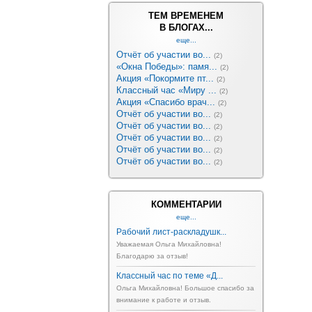
ТЕМ ВРЕМЕНЕМ
В БЛОГАХ...
еще...
Отчёт об участии во...
(2)
«Окна Победы»: памя...
(2)
Акция «Покормите пт...
(2)
Классный час «Миру ...
(2)
Акция «Спасибо врач...
(2)
Отчёт об участии во...
(2)
Отчёт об участии во...
(2)
Отчёт об участии во...
(2)
Отчёт об участии во...
(2)
Отчёт об участии во...
(2)
КОММЕНТАРИИ
еще...
Рабочий лист-раскладушк...
Уважаемая Ольга Михайловна!
Благодарю за отзыв!
Классный час по теме «Д...
Ольга Михайловна! Большое спасибо за
внимание к работе и отзыв.