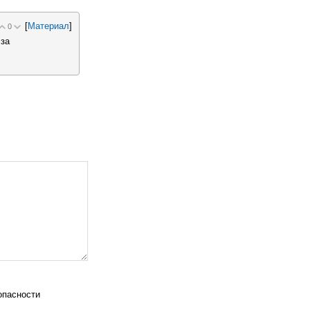
[
Материал
]
0
за