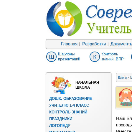
Главная
Разработки
Документ
|
|
Шаблоны
Контроль
Ш
К
презентаций
знаний, ВПР
Блоги
»
М
НАЧАЛЬНАЯ
ШКОЛА
ДОШК. ОБРАЗОВАНИЕ
УЧИТЕЛЮ 1-4 КЛАСС
КОНТРОЛЬ ЗНАНИЙ
Наш кл
ПРАЗДНИКИ
проводи
ЛОГОПЕДУ
Вместе 