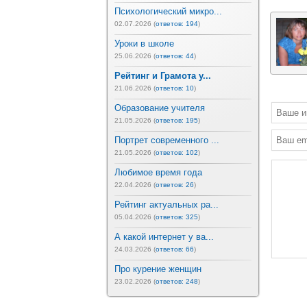
Психологический микро...
02.07.2026 (
ответов: 194
)
Уроки в школе
25.06.2026 (
ответов: 44
)
Рейтинг и Грамота у...
21.06.2026 (
ответов: 10
)
Образование учителя
21.05.2026 (
ответов: 195
)
Портрет современного ...
21.05.2026 (
ответов: 102
)
Любимое время года
22.04.2026 (
ответов: 26
)
Рейтинг актуальных ра...
05.04.2026 (
ответов: 325
)
А какой интернет у ва...
24.03.2026 (
ответов: 66
)
Про курение женщин
23.02.2026 (
ответов: 248
)