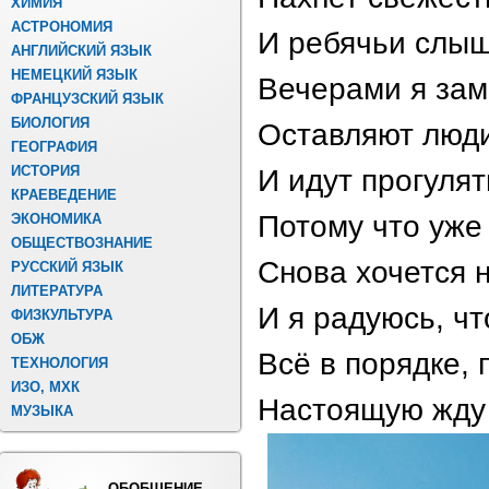
ХИМИЯ
АСТРОНОМИЯ
И ребячьи слыш
АНГЛИЙСКИЙ ЯЗЫК
НЕМЕЦКИЙ ЯЗЫК
Вечерами я зам
ФРАНЦУЗСКИЙ ЯЗЫК
БИОЛОГИЯ
Оставляют люди
ГЕОГРАФИЯ
ИСТОРИЯ
И идут прогулят
КРАЕВЕДЕНИЕ
Потому что уже
ЭКОНОМИКА
ОБЩЕСТВОЗНАНИЕ
Снова хочется 
РУССКИЙ ЯЗЫК
ЛИТЕРАТУРА
И я радуюсь, чт
ФИЗКУЛЬТУРА
ОБЖ
Всё в порядке, 
ТЕХНОЛОГИЯ
ИЗО, МХК
Настоящую жду 
МУЗЫКА
ОБОБЩЕНИЕ