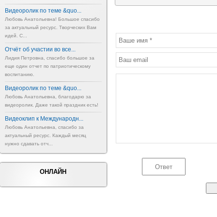
Видеоролик по теме &quo...
Любовь Анатольевна! Большое спасибо
за актуальный ресурс. Творческих Вам
идей. С...
Отчёт об участии во все...
Лидия Петровна, спасибо большое за
еще один отчет по патриотическому
воспитанию.
Видеоролик по теме &quo...
Любовь Анатольевна, благодарю за
видеоролик. Даже такой праздник есть!
Видеоклип к Международн...
Любовь Анатольевна, спасибо за
актуальный ресурс. Каждый месяц
нужно сдавать отч...
ОНЛАЙН