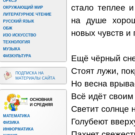
ОРКСЭ
стало теплее и
ОКРУЖАЮЩИЙ МИР
ЛИТЕРАТУРНОЕ ЧТЕНИЕ
на душе хорош
РУССКИЙ ЯЗЫК
ОБЖ
новых чувств и
ИЗО ИСКУССТВО
ТЕХНОЛОГИЯ
МУЗЫКА
ФИЗКУЛЬТУРА
Ещё чёрный сне
Стоят лужи, по
ПОДПИСКА НА
МАТЕРИАЛЫ САЙТА
Но весна врыва
Всё идёт своим
ОСНОВНАЯ
И СРЕДНЯЯ
Светит солнце 
МАТЕМАТИКА
Голубеют вверх
ФИЗИКА
ИНФОРМАТИКА
Пахнет свежест