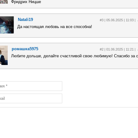
Фридрих Ницше
Natali19
#3 | 05.06.2025 | 11:03 |
Да настоящая любовь на все способна!
ромашка5975
#2 | 01.06.2025 | 11:21 |
Любите дольше, делайте счастливой свою любимую! Спасибо за с