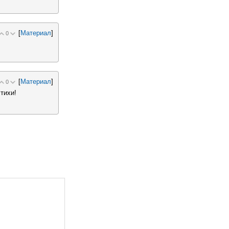
[
Материал
]
0
[
Материал
]
0
тихи!