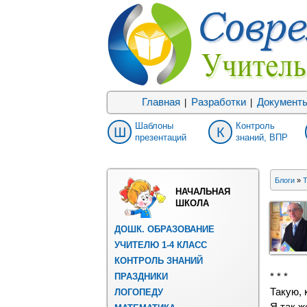
Главная
Разработки
Документ
|
|
Шаблоны
Контроль
Ш
К
презентаций
знаний, ВПР
Блоги
»
Т
НАЧАЛЬНАЯ
ШКОЛА
ДОШК. ОБРАЗОВАНИЕ
УЧИТЕЛЮ 1-4 КЛАСС
КОНТРОЛЬ ЗНАНИЙ
ПРАЗДНИКИ
* * *
Такую, 
ЛОГОПЕДУ