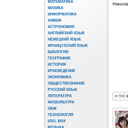
МАТЕМАТИКА
Никола
ФИЗИКА
ИНФОРМАТИКА
ХИМИЯ
АСТРОНОМИЯ
АНГЛИЙСКИЙ ЯЗЫК
НЕМЕЦКИЙ ЯЗЫК
ФРАНЦУЗСКИЙ ЯЗЫК
БИОЛОГИЯ
ГЕОГРАФИЯ
ИСТОРИЯ
КРАЕВЕДЕНИЕ
ЭКОНОМИКА
ОБЩЕСТВОЗНАНИЕ
РУССКИЙ ЯЗЫК
ЛИТЕРАТУРА
7586
ФИЗКУЛЬТУРА
ОБЖ
ТЕХНОЛОГИЯ
ИЗО, МХК
МУЗЫКА