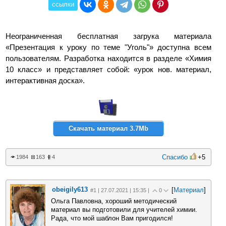
ссылки
Неограниченная бесплатная загрука материала
«Презентация к уроку по теме "Уголь"» доступна всем
пользователям. Разработка находится в разделе «Химия
10 класс» и представляет собой: «урок нов. материал,
интерактивная доска».
Скачать материал 3.7Mb
Спасибо
+5
1984
163
4
obeigily613
[
Материал
]
#1 | 27.07.2021 | 15:35 |
0
Ольга Павловна, хороший методический
материал вы подготовили для учителей химии.
Рада, что мой шаблон Вам пригодился!