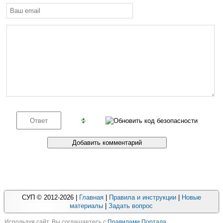
СУП © 2012-2026 |
Главная
|
Правила и инструкции
|
Новые
материалы
|
Задать вопрос
Используя cайт, Вы соглашаетесь с
Правилами Портала
.