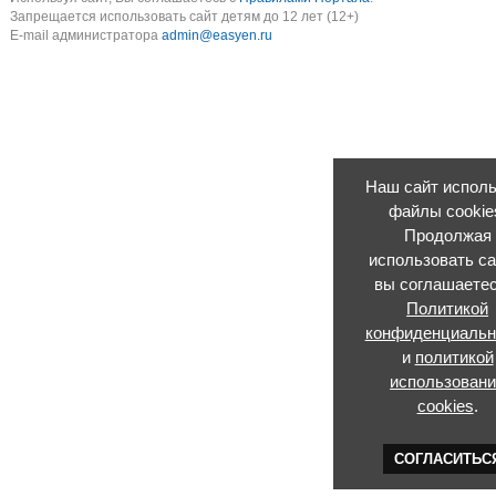
Запрещается использовать сайт детям до 12 лет (12+)
E-mail администратора
admin@easyen.ru
Наш сайт исполь
файлы cookie
Продолжая
использовать са
вы соглашаетес
Политикой
конфиденциальн
и
политикой
использован
cookies
.
СОГЛАСИТЬС