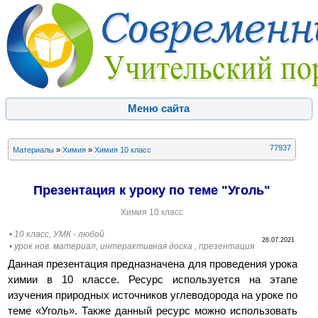
Меню сайта
77937
Материалы
»
Химия
»
Химия 10 класс
Презентация к уроку по теме "Уголь"
Химия 10 класс
• 10 класс, УМК - любой
26.07.2021
• урок нов. материал, интерактивная доска , презентация
Данная презентация предназначена для проведения урока
химии в 10 классе. Ресурс используется на этапе
изучения природных источников углеводорода на уроке по
теме «Уголь». Также данный ресурс можно использовать