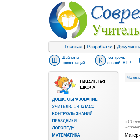
Главная
Разработки
Документ
|
|
Шаблоны
Контроль
Ш
К
презентаций
знаний, ВПР
Матери
НАЧАЛЬНАЯ
ШКОЛА
ДОШК. ОБРАЗОВАНИЕ
УЧИТЕЛЮ 1-4 КЛАСС
КОНТРОЛЬ ЗНАНИЙ
ПРАЗДНИКИ
• 10 кла
• прове
ЛОГОПЕДУ
Матери
МАТЕМАТИКА