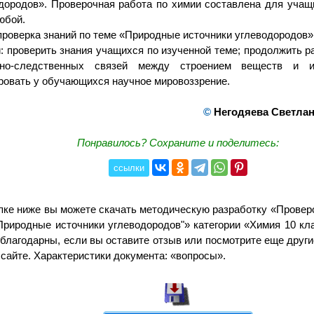
дородов». Проверочная работа по химии составлена для учащ
юбой.
проверка знаний по теме «Природные источники углеводородов»
: проверить знания учащихся по изученной теме; продолжить р
нно-следственных связей между строением веществ и и
овать у обучающихся научное мировоззрение.
©
Негодяева Светлан
Понравилось? Сохраните и поделитесь:
ссылки
пке ниже вы можете скачать методическую разработку «Провер
Природные источники углеводородов"» категории «Химия 10 кл
благодарны, если вы оставите отзыв или посмотрите еще друг
сайте. Характеристики документа: «вопросы».