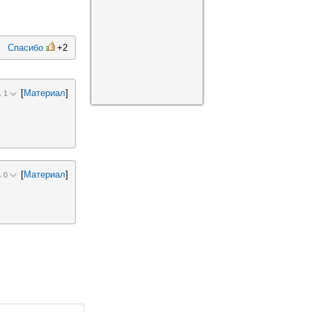
Спасибо
+2
[
Материал
]
1
[
Материал
]
0