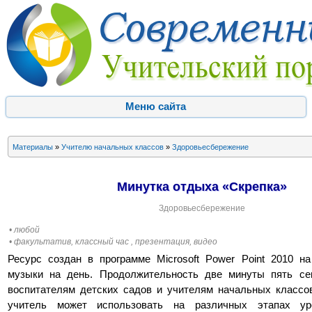
Меню сайта
Материалы
»
Учителю начальных классов
»
Здоровьесбережение
Минутка отдыха «Скрепка»
Здоровьесбережение
• любой
• факультатив, классный час , презентация, видео
Ресурс создан в программе Microsoft Power Point 2010 н
музыки на день. Продолжительность две минуты пять сек
воспитателям детских садов и учителям начальных классо
учитель может использовать на различных этапах у