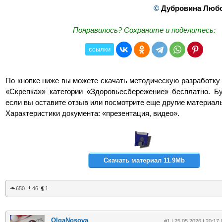
©
Дубровина Любо
Понравилось? Сохраните и поделитесь:
ссылки
По кнопке ниже вы можете скачать методическую разработку
«Скрепка»» категории «Здоровьесбережение» бесплатно. Б
если вы оставите отзыв или посмотрите еще другие материал
Характеристики документа: «презентация, видео».
Скачать материал 11.9Mb
650
46
1
OlgaNosova
#1 | 25.05.2026 | 20:17 