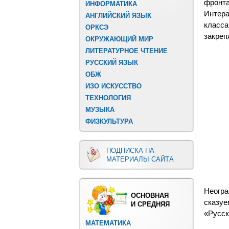
фронта
ИНФОРМАТИКА
Интер
АНГЛИЙСКИЙ ЯЗЫК
класс
ОРКСЭ
закреп
ОКРУЖАЮЩИЙ МИР
ЛИТЕРАТУРНОЕ ЧТЕНИЕ
РУССКИЙ ЯЗЫК
ОБЖ
ИЗО ИСКУССТВО
ТЕХНОЛОГИЯ
МУЗЫКА
ФИЗКУЛЬТУРА
ПОДПИСКА НА
МАТЕРИАЛЫ САЙТА
Неогра
ОСНОВНАЯ
сказу
И СРЕДНЯЯ
«Русск
МАТЕМАТИКА