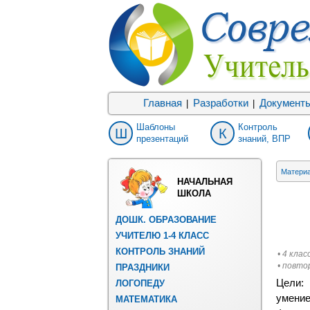
Главная
Разработки
Документ
|
|
Шаблоны
Контроль
Ш
К
презентаций
знаний, ВПР
Матери
НАЧАЛЬНАЯ
ШКОЛА
ДОШК. ОБРАЗОВАНИЕ
УЧИТЕЛЮ 1-4 КЛАСС
КОНТРОЛЬ ЗНАНИЙ
• 4 клас
• повто
ПРАЗДНИКИ
Цели:
ЛОГОПЕДУ
умение
МАТЕМАТИКА