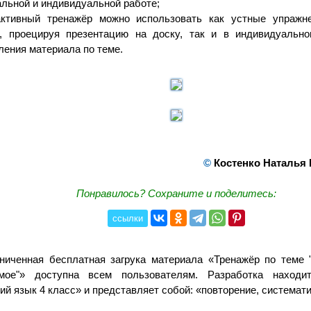
льной и индивидуальной работе;
активный тренажёр можно использовать как устные упражн
а, проецируя презентацию на доску, так и в индивидуальн
ления материала по теме.
©
Костенко Наталья
Понравилось? Сохраните и поделитесь:
ссылки
ниченная бесплатная загрука материала «Тренажёр по теме
емое"» доступна всем пользователям. Разработка находи
ий язык 4 класс» и представляет собой: «повторение, системат