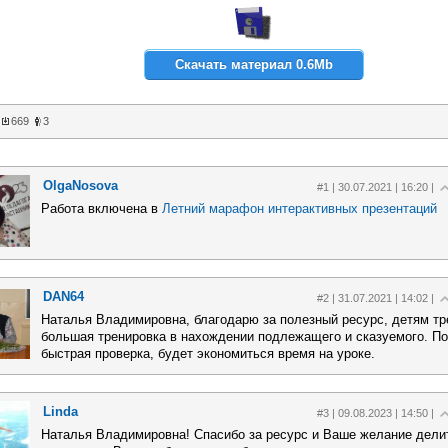
Скачать материал 0.6Mb
669
3
OlgaNosova
#1 | 30.07.2021 | 16:20 |
Работа включена в
Летний марафон интерактивных презентаций
DAN64
#2 | 31.07.2021 | 14:02 |
Наталья Владимировна, благодарю за полезный ресурс, детям тр
большая тренировка в нахождении подлежащего и сказуемого. П
быстрая проверка, будет экономиться время на уроке.
Linda
#3 | 09.08.2023 | 14:50 |
Наталья Владимировна! Спасибо за ресурс и Ваше желание дели