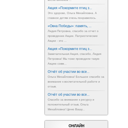
Акция «Покормите птиц з...
Это здорово, Ольга Михайловна. А
главное детям очень понравилось.
«Окна Победы»: память, ...
Лидия Петровна, спасибо за отчет о
проведении Акции. Патриотические
Акции - это ...
Акция «Покормите птиц з...
Замечательная Акция, спасибо, Лидия
Петровна! Мы тоже проводили такую
Акцию совм...
Отчёт об участии во все...
Ольга Михайловна! Большое спасибо за
внимание к воспитательной работе и
отзыв.
Отчёт об участии во все...
Спасибо за внимание к ресурсу и
положительный отзыв, Ольга
Михайловна! Ценю Вашу...
ОНЛАЙН