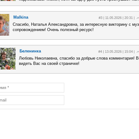
Malkina
#3 | 11.05.2026 | 20:31 |
Спасибо, Наталья Александровна, за интересную викторину с м
сопровождением! Очень полезный ресурс!
Беленинка
#4 | 13.05.2026 | 15:04 |
Любовь Николаевна, спасибо за добрые слова комментария! В
видеть Вас на своей страничке!