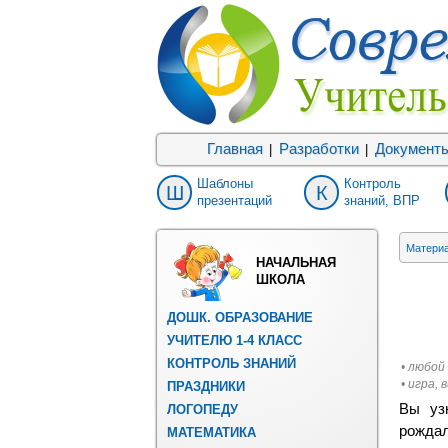
Главная
Разработки
Документ
|
|
Шаблоны
Контроль
Ш
К
презентаций
знаний, ВПР
Матери
НАЧАЛЬНАЯ
ШКОЛА
ДОШК. ОБРАЗОВАНИЕ
УЧИТЕЛЮ 1-4 КЛАСС
КОНТРОЛЬ ЗНАНИЙ
• любой
• игра,
ПРАЗДНИКИ
Вы уз
ЛОГОПЕДУ
рождал
МАТЕМАТИКА