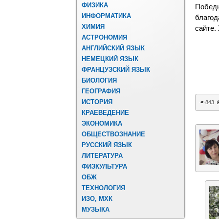
ФИЗИКА
Победы
ИНФОРМАТИКА
благод
ХИМИЯ
сайте.
АСТРОНОМИЯ
АНГЛИЙСКИЙ ЯЗЫК
НЕМЕЦКИЙ ЯЗЫК
ФРАНЦУЗСКИЙ ЯЗЫК
БИОЛОГИЯ
ГЕОГРАФИЯ
ИСТОРИЯ
843
КРАЕВЕДЕНИЕ
ЭКОНОМИКА
ОБЩЕСТВОЗНАНИЕ
РУССКИЙ ЯЗЫК
ЛИТЕРАТУРА
ФИЗКУЛЬТУРА
ОБЖ
ТЕХНОЛОГИЯ
ИЗО, МХК
МУЗЫКА