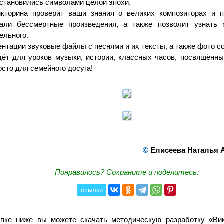
 становились символами целой эпохи.
кторина проверит ваши знания о великих композиторах и п
вали бессмертные произведения, а также позволит узнать 
ельного.
ентации звуковые файлы с песнями и их тексты, а также фото с
ёт для уроков музыки, истории, классных часов, посвящённ
осто для семейного досуга!
©
Елисеева Наталья 
Понравилось? Сохраните и поделитесь:
ссылки
опке ниже вы можете скачать методическую разработку «Ви