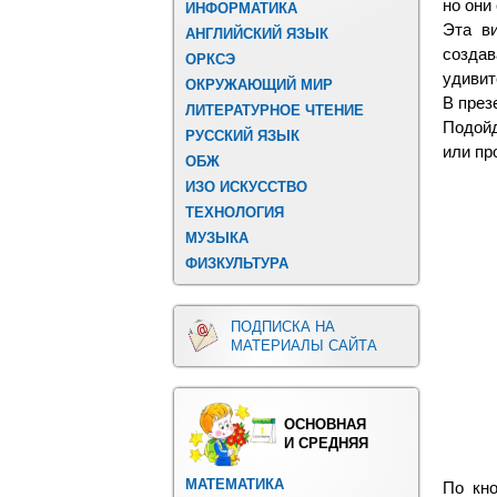
но они
ИНФОРМАТИКА
Эта ви
АНГЛИЙСКИЙ ЯЗЫК
созда
ОРКСЭ
удивит
ОКРУЖАЮЩИЙ МИР
В през
ЛИТЕРАТУРНОЕ ЧТЕНИЕ
Подойд
РУССКИЙ ЯЗЫК
или пр
ОБЖ
ИЗО ИСКУССТВО
ТЕХНОЛОГИЯ
МУЗЫКА
ФИЗКУЛЬТУРА
ПОДПИСКА НА
МАТЕРИАЛЫ САЙТА
ОСНОВНАЯ
И СРЕДНЯЯ
МАТЕМАТИКА
По кн