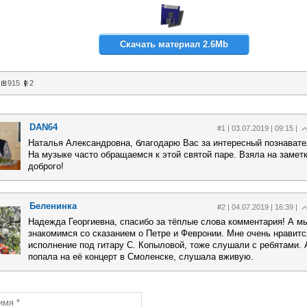
Скачать материал 2.6Mb
915
2
DAN64
#1 | 03.07.2019 | 09:15 |
Наталья Александровна, благодарю Вас за интересный познавате
На музыке часто обращаемся к этой святой паре. Взяла на замет
доброго!
Беленинка
#2 | 04.07.2019 | 16:39 |
Надежда Георгиевна, спасибо за тёплые слова комментария! А м
знакомимся со сказанием о Петре и Февронии. Мне очень нравитс
исполнение под гитару С. Копыловой, тоже слушали с ребятами. 
попала на её концерт в Смоленске, слушала вживую.