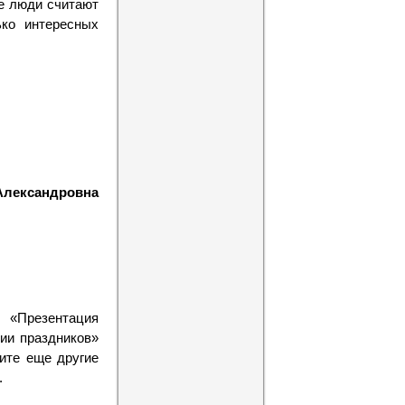
ые люди считают
ько интересных
Александровна
 «Презентация
ии праздников»
ите еще другие
.