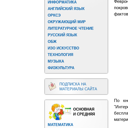
Феврон
ИНФОРМАТИКА
покро
АНГЛИЙСКИЙ ЯЗЫК
фактов
ОРКСЭ
ОКРУЖАЮЩИЙ МИР
ЛИТЕРАТУРНОЕ ЧТЕНИЕ
РУССКИЙ ЯЗЫК
ОБЖ
ИЗО ИСКУССТВО
ТЕХНОЛОГИЯ
МУЗЫКА
ФИЗКУЛЬТУРА
ПОДПИСКА НА
МАТЕРИАЛЫ САЙТА
По кн
"Интер
ОСНОВНАЯ
беспла
И СРЕДНЯЯ
матери
МАТЕМАТИКА