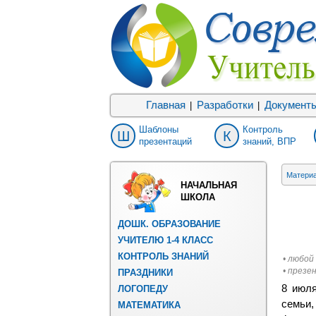
Главная
Разработки
Документ
|
|
Шаблоны
Контроль
Ш
К
презентаций
знаний, ВПР
Матери
НАЧАЛЬНАЯ
ШКОЛА
ДОШК. ОБРАЗОВАНИЕ
УЧИТЕЛЮ 1-4 КЛАСС
КОНТРОЛЬ ЗНАНИЙ
• любой
• презе
ПРАЗДНИКИ
8 июля
ЛОГОПЕДУ
семьи,
МАТЕМАТИКА