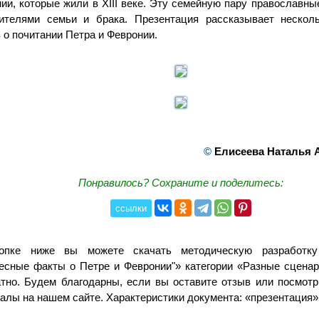
ии, которые жили в XIII веке. Эту семейную пару православн
вителями семьи и брака. Презентация рассказывает нескол
 о почитании Петра и Февронии.
©
Елисеева Наталья 
Понравилось? Сохраните и поделитесь:
ссылки
опке ниже вы можете скачать методическую разработку
есные факты о Петре и Февронии"» категории «Разные сценар
тно. Будем благодарны, если вы оставите отзыв или посмотр
алы на нашем сайте. Характеристики документа: «презентация»