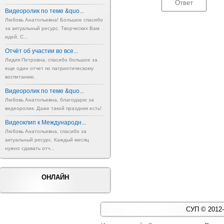
Видеоролик по теме &quo...
Любовь Анатольевна! Большое спасибо
за актуальный ресурс. Творческих Вам
идей. С...
Отчёт об участии во все...
Лидия Петровна, спасибо большое за
еще один отчет по патриотическому
воспитанию.
Видеоролик по теме &quo...
Любовь Анатольевна, благодарю за
видеоролик. Даже такой праздник есть!
Видеоклип к Международн...
Любовь Анатольевна, спасибо за
актуальный ресурс. Каждый месяц
нужно сдавать отч...
ОНЛАЙН
СУП © 2012-