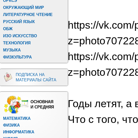
ОРКСЭ
ОКРУЖАЮЩИЙ МИР
ЛИТЕРАТУРНОЕ ЧТЕНИЕ
https://vk.co
РУССКИЙ ЯЗЫК
ОБЖ
ИЗО ИСКУССТВО
z=photo70722
ТЕХНОЛОГИЯ
МУЗЫКА
https://vk.co
ФИЗКУЛЬТУРА
z=photo70722
ПОДПИСКА НА
МАТЕРИАЛЫ САЙТА
Годы летят, а 
ОСНОВНАЯ
И СРЕДНЯЯ
Что с того, чт
МАТЕМАТИКА
ФИЗИКА
ИНФОРМАТИКА