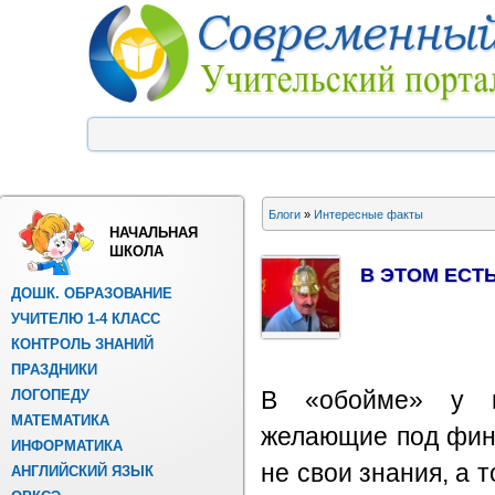
Блоги
»
Интересные факты
НАЧАЛЬНАЯ
ШКОЛА
В ЭТОМ ЕСТЬ
ДОШК. ОБРАЗОВАНИЕ
УЧИТЕЛЮ 1-4 КЛАСС
КОНТРОЛЬ ЗНАНИЙ
ПРАЗДНИКИ
ЛОГОПЕДУ
В «обойме» у м
МАТЕМАТИКА
желающие под фини
ИНФОРМАТИКА
не свои знания, а 
АНГЛИЙСКИЙ ЯЗЫК