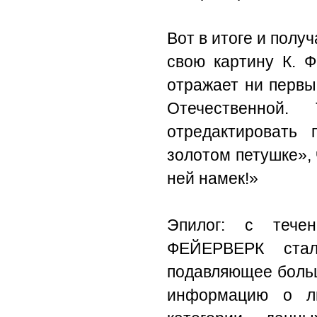
Вот в итоге и получ
свою картину К. Ф
отражает ни перв
Отечественной
отредактировать 
золотом петушке», 
ней намек!»
Эпилог: с теч
ФЕЙЕРВЕРК ста
подавляющее больш
информацию о л