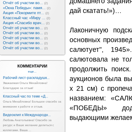
домашнего задания
Отчёт об участии во...
(2)
«Окна Победы»: памя...
(2)
дай скатать!»)…
Акция «Покормите пт...
(2)
Классный час «Миру ...
(2)
Акция «Спасибо врач...
(2)
Отчёт об участии во...
(2)
Лаконичную подск
Отчёт об участии во...
(2)
Отчёт об участии во...
основных произвед
(2)
Отчёт об участии во...
(2)
Отчёт об участии во...
салютует", 1945
(2)
салютовала не то
КОММЕНТАРИИ
продолжить поиск
еще...
аукционов была вы
Рабочий лист-раскладушк...
Уважаемая Ольга Михайловна!
х 21 см) с пропе
Благодарю за отзыв!
Классный час по теме «Д...
названием: «САЛЮ
Ольга Михайловна! Большое спасибо за
«ПОБЕДЫ» дод
внимание к работе и отзыв.
Видеоклип к Международн...
выдающими желаем
Любовь Анатольевна! Спасибо за
ресурс и Ваше желание делиться с
коллегами. Ваша ...