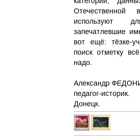
категории, дан
Отечественной 
используют дл
запечатлевшие име
вот ещё: тёзке-у
поиск отметку всё
надо.
Александр ФЕДОН
педагог-историк.
Донецк.