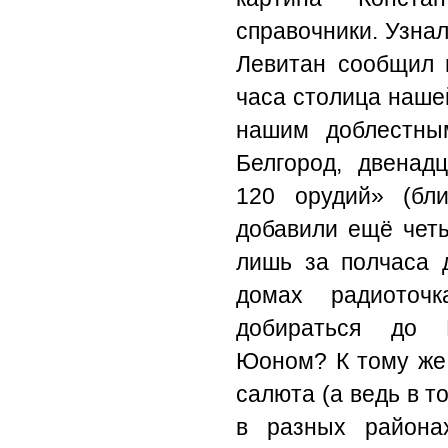
справочники. Узнал
Левитан сообщил п
часа столица наше
нашим доблестны
Белгород, двенад
120 орудий» (бл
добавили ещё чет
лишь за полчаса 
домах радиоточ
добираться до 
Юоном? К тому же,
салюта (а ведь в т
в разных района